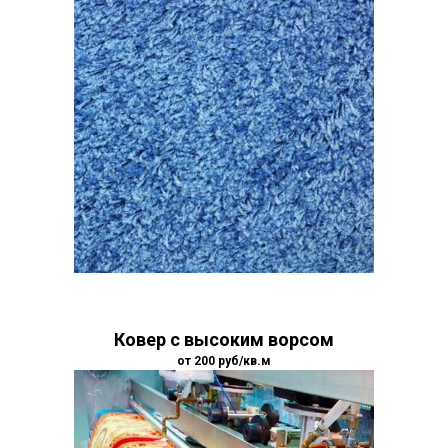
Ковер с высоким ворсом
от 200
руб/кв.м