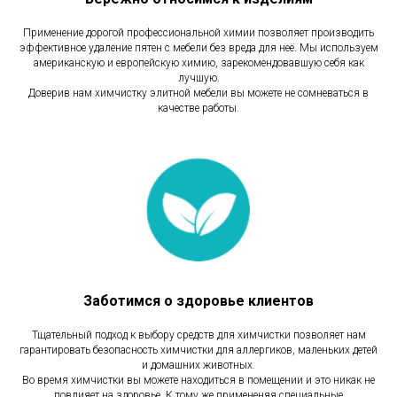
Применение дорогой профессиональной химии позволяет производить
эффективное удаление пятен с мебели без вреда для неё. Мы используем
американскую и европейскую химию, зарекомендовавшую себя как
лучшую.
Доверив нам химчистку элитной мебели вы можете не сомневаться в
качестве работы.
Заботимся о здоровье клиентов
Тщательный подход к выбору средств для химчистки позволяет нам
гарантировать безопасность химчистки для аллергиков, маленьких детей
и домашних животных.
Во время химчистки вы можете находиться в помещении и это никак не
повлияет на здоровье. К тому же примененяя специальные