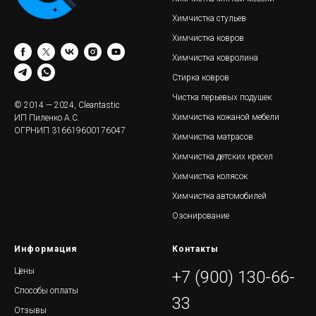
Химчистка стульев
Химчистка ковров
Химчистка ковролина
Стирка ковров
Чистка перьевых подушек
© 2014 — 2024, Cleantastic
Химчистка кожаной мебели
ИП Пиленко А.С.
ОГРНИП 316619600176047
Химчистка матрасов
Химчистка детских кресел
Химчистка колясок
Химчистка автомобилей
Озонирование
Информация
Контакты
Цены
+7 (900) 130-66-
Способы оплаты
33
Отзывы